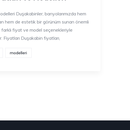
odelleri Duşakabinler, banyolarımızda hem
yan hem de estetik bir görünüm sunan önemli
, farklı fiyat ve model seçenekleriyle
. Fiyatları Duşakabin fiyatları,
modelleri