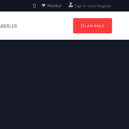
Wishlist
Sign in
veya
Register
ABERLER
İLAN EKLE