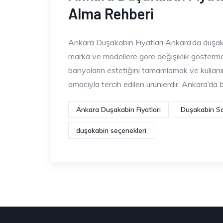
Alma Rehberi
Ankara Duşakabin Fiyatları Ankara’da duşakabi
marka ve modellere göre değişiklik gösterme
banyoların estetiğini tamamlamak ve kullan
amacıyla tercih edilen ürünlerdir. Ankara’da 
Ankara Duşakabin Fiyatları
Duşakabin S
duşakabin seçenekleri