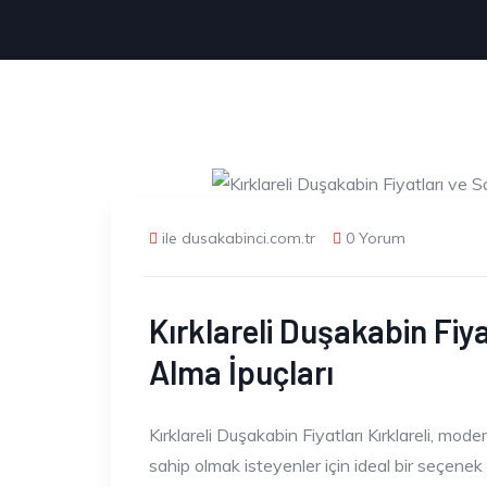
ile dusakabinci.com.tr
0 Yorum
Kırklareli Duşakabin Fiya
Alma İpuçları
Kırklareli Duşakabin Fiyatları Kırklareli, mod
sahip olmak isteyenler için ideal bir seçenek