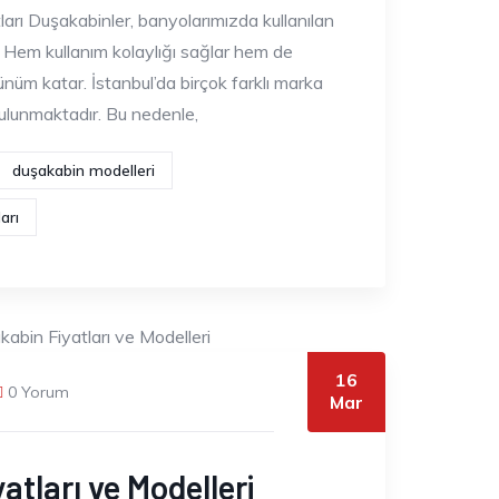
ları Duşakabinler, banyolarımızda kullanılan
. Hem kullanım kolaylığı sağlar hem de
ünüm katar. İstanbul’da birçok farklı marka
lunmaktadır. Bu nedenle,
duşakabin modelleri
arı
16
0 Yorum
Mar
atları ve Modelleri