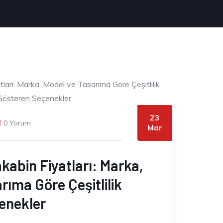
23
0 Yorum
Mar
kabin Fiyatları: Marka,
rıma Göre Çeşitlilik
enekler