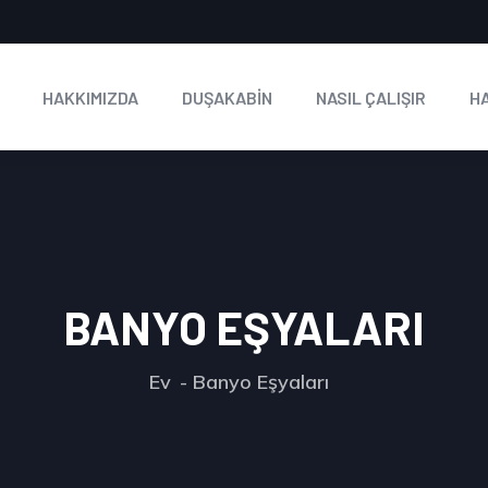
HAKKIMIZDA
DUŞAKABİN
NASIL ÇALIŞIR
H
BANYO EŞYALARI
Ev
Banyo Eşyaları