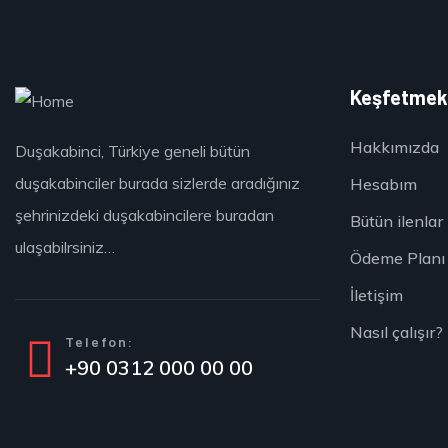
Keşfetme
Hakkımızda
Duşakabinci, Türkiye geneli bütün
duşakabinciler burada sizlerde aradığınız
Hesabım
şehrinizdeki duşakabincilere buradan
Bütün ilenlar
ulaşabilrsiniz…
Ödeme Planı
İletişim
Nasıl çalışır?
Telefon:
+90 0312 000 00 00