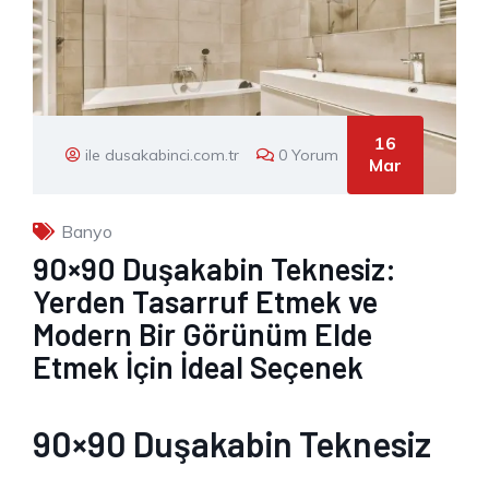
16
ile dusakabinci.com.tr
0 Yorum
Mar
Banyo
90×90 Duşakabin Teknesiz:
Yerden Tasarruf Etmek ve
Modern Bir Görünüm Elde
Etmek İçin İdeal Seçenek
90×90 Duşakabin Teknesiz