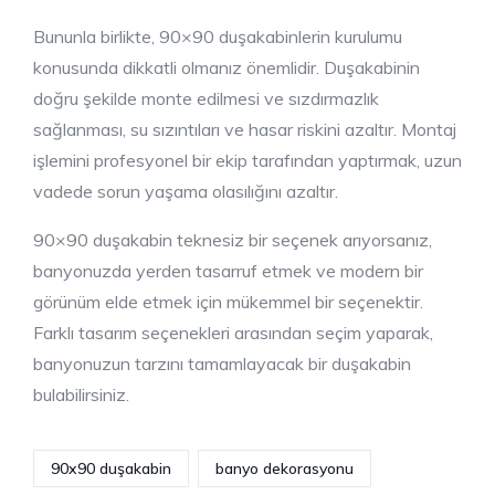
Bununla birlikte, 90×90 duşakabinlerin kurulumu
konusunda dikkatli olmanız önemlidir. Duşakabinin
doğru şekilde monte edilmesi ve sızdırmazlık
sağlanması, su sızıntıları ve hasar riskini azaltır. Montaj
işlemini profesyonel bir ekip tarafından yaptırmak, uzun
vadede sorun yaşama olasılığını azaltır.
90×90 duşakabin teknesiz bir seçenek arıyorsanız,
banyonuzda yerden tasarruf etmek ve modern bir
görünüm elde etmek için mükemmel bir seçenektir.
Farklı tasarım seçenekleri arasından seçim yaparak,
banyonuzun tarzını tamamlayacak bir duşakabin
bulabilirsiniz.
90x90 duşakabin
banyo dekorasyonu