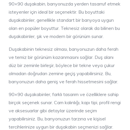
90×90 duşakabin, banyonuzda yerden tasarruf etmek
isteyenler için ideal bir seçenektir. Bu boyuttaki
duşakabinler, genellikle standart bir banyoya uygun
olan en popüler boyuttur. Teknesiz olarak da bilinen bu
duşakabinler, şık ve modern bir görünüm sunar.
Duşakabinin teknesiz olması, banyonuzun daha ferah
ve temiz bir görünüm kazanmasını sağlar. Duş alanı
düz bir zeminle birleşir, böylece bir tekne veya çukur
olmadan doğrudan zemine geçiş yapabilirsiniz. Bu,
banyonuzun daha geniş ve ferah hissetmesini sağlar.
90×90 duşakabinler, farklı tasarım ve özelliklere sahip
birçok seçenek sunar. Cam kalınlığı, kapı tipi, profil rengi
ve aksesuarlar gibi detaylar üzerinde seçim
yapabilirsiniz. Bu, banyonuzun tarzına ve kişisel
tercihlerinize uygun bir duşakabin seçmenizi sağlar.