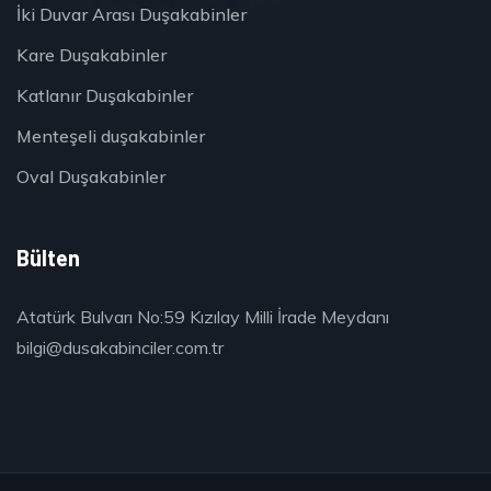
İki Duvar Arası Duşakabinler
Kare Duşakabinler
Katlanır Duşakabinler
Menteşeli duşakabinler
Oval Duşakabinler
Bülten
Atatürk Bulvarı No:59 Kızılay Milli İrade Meydanı
bilgi@dusakabinciler.com.tr