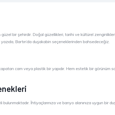
üzel bir şehirdir. Doğal güzellikleri, tarihi ve kültürel zenginlikl
u yazıda, Bartın’da duşakabin seçeneklerinden bahsedeceğiz.
kapatan cam veya plastik bir yapıdır. Hem estetik bir görünüm sa
enekleri
li bulunmaktadır. İhtiyaçlarınıza ve banyo alanınıza uygun bir d