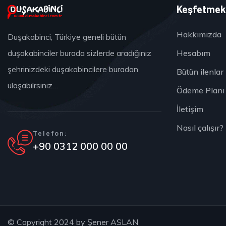
Keşfetme
Hakkımızda
Duşakabinci, Türkiye geneli bütün
Hesabım
duşakabinciler burada sizlerde aradığınız
şehrinizdeki duşakabincilere buradan
Bütün ilenlar
ulaşabilrsiniz…
Ödeme Planı
İletişim
Nasıl çalışır?
Telefon:
+90 0312 000 00 00
© Copyright 2024 by
Şener ASLAN