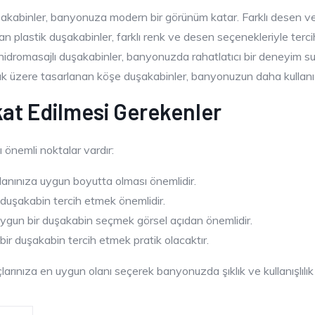
abinler, banyonuza modern bir görünüm katar. Farklı desen ve 
 plastik duşakabinler, farklı renk ve desen seçenekleriyle tercih 
 hidromasajlı duşakabinler, banyonuzda rahatlatıcı bir deneyim su
k üzere tasarlanan köşe duşakabinler, banyonuzun daha kullanışl
at Edilmesi Gerekenler
önemli noktalar vardır:
lanınıza uygun boyutta olması önemlidir.
 duşakabin tercih etmek önemlidir.
gun bir duşakabin seçmek görsel açıdan önemlidir.
bir duşakabin tercih etmek pratik olacaktır.
arınıza en uygun olanı seçerek banyonuzda şıklık ve kullanışlılık 