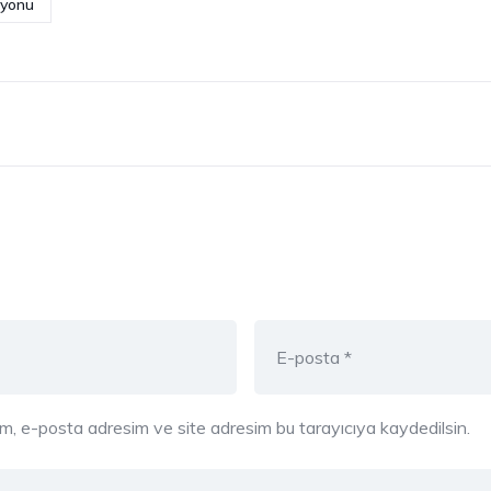
syonu
ım, e-posta adresim ve site adresim bu tarayıcıya kaydedilsin.