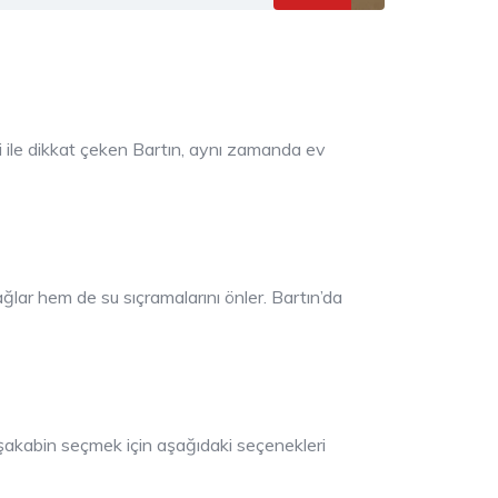
eri ile dikkat çeken Bartın, aynı zamanda ev
ğlar hem de su sıçramalarını önler. Bartın’da
uşakabin seçmek için aşağıdaki seçenekleri