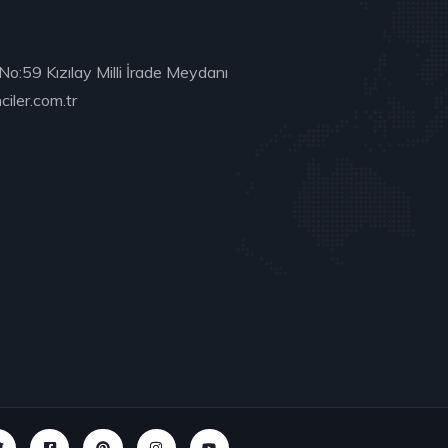
No:59 Kızılay Milli İrade Meydanı
iler.com.tr