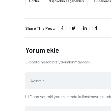
Bartın
duşakabin seçenekleri
ev dekora
Share This Post:
Yorum ekle
E-posta hesabınız yayımlanmayacak.
Daha sonraki yorumlarımda kullanılması için ad