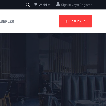
Wishlist
Sign in
veya
Register
ABERLER
İLAN EKLE