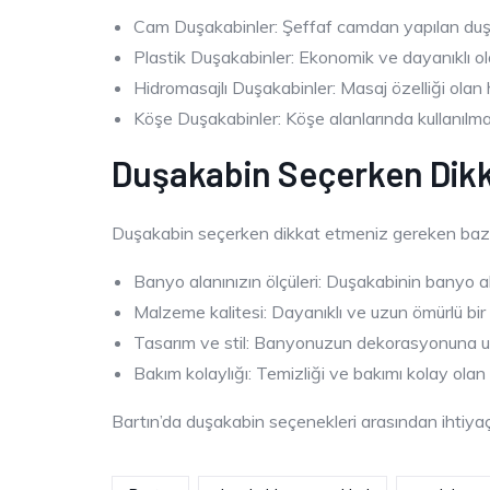
Cam Duşakabinler: Şeffaf camdan yapılan duşak
Plastik Duşakabinler: Ekonomik ve dayanıklı olan
Hidromasajlı Duşakabinler: Masaj özelliği olan
Köşe Duşakabinler: Köşe alanlarında kullanılma
Duşakabin Seçerken Dikk
Duşakabin seçerken dikkat etmeniz gereken bazı 
Banyo alanınızın ölçüleri: Duşakabinin banyo a
Malzeme kalitesi: Dayanıklı ve uzun ömürlü bir
Tasarım ve stil: Banyonuzun dekorasyonuna uy
Bakım kolaylığı: Temizliği ve bakımı kolay olan 
Bartın’da duşakabin seçenekleri arasından ihtiyaçl