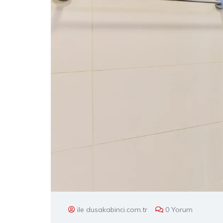
ile dusakabinci.com.tr
0 Yorum