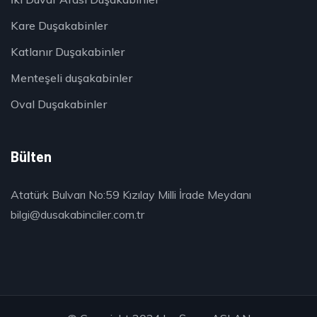
Kare Duşakabinler
Katlanır Duşakabinler
Menteşeli duşakabinler
Oval Duşakabinler
Bülten
Atatürk Bulvarı No:59 Kızılay Milli İrade Meydanı
bilgi@dusakabinciler.com.tr