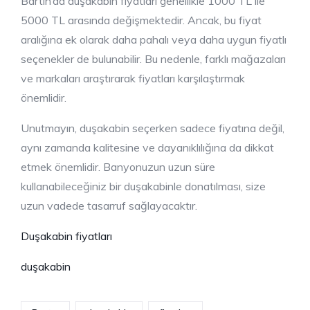
Bartın’da duşakabin fiyatları genellikle 1000 TL ile
5000 TL arasında değişmektedir. Ancak, bu fiyat
aralığına ek olarak daha pahalı veya daha uygun fiyatlı
seçenekler de bulunabilir. Bu nedenle, farklı mağazaları
ve markaları araştırarak fiyatları karşılaştırmak
önemlidir.
Unutmayın, duşakabin seçerken sadece fiyatına değil,
aynı zamanda kalitesine ve dayanıklılığına da dikkat
etmek önemlidir. Banyonuzun uzun süre
kullanabileceğiniz bir duşakabinle donatılması, size
uzun vadede tasarruf sağlayacaktır.
Duşakabin fiyatları
duşakabin