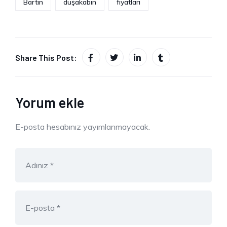
Bartın
duşakabin
fiyatları
Share This Post:
Yorum ekle
E-posta hesabınız yayımlanmayacak.