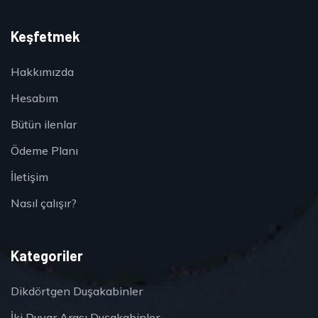
Keşfetmek
Hakkımızda
Hesabım
Bütün ilenlar
Ödeme Planı
İletişim
Nasıl çalışır?
Kategoriler
Dikdörtgen Duşakabinler
İki Duvar Arası Duşakabinler