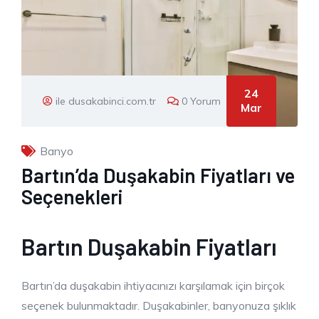
24
ile dusakabinci.com.tr
0 Yorum
Mar
Banyo
Bartın’da Duşakabin Fiyatları ve
Seçenekleri
Bartın Duşakabin Fiyatları
Bartın’da duşakabin ihtiyacınızı karşılamak için birçok
seçenek bulunmaktadır. Duşakabinler, banyonuza şıklık