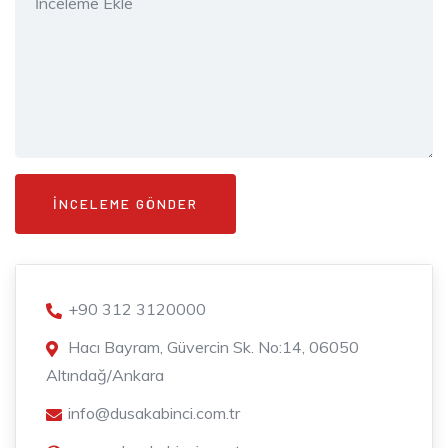
+90 312 3120000
Hacı Bayram, Güvercin Sk. No:14, 06050
Altındağ/Ankara
info@dusakabinci.com.tr