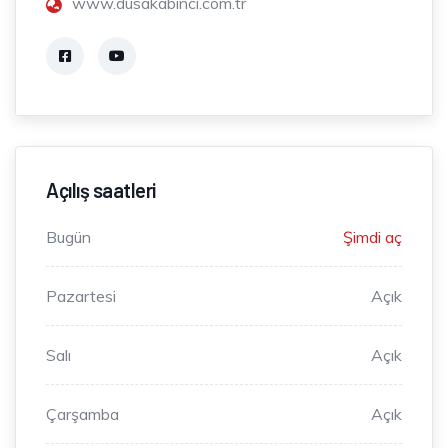
www.dusakabinci.com.tr
Açılış saatleri
Bugün
Şimdi aç
Pazartesi
Açık
Salı
Açık
Çarşamba
Açık