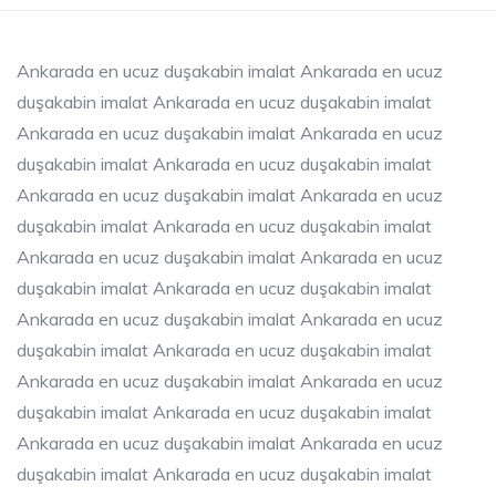
Ankarada en ucuz duşakabin imalat Ankarada en ucuz
duşakabin imalat Ankarada en ucuz duşakabin imalat
Ankarada en ucuz duşakabin imalat Ankarada en ucuz
duşakabin imalat Ankarada en ucuz duşakabin imalat
Ankarada en ucuz duşakabin imalat Ankarada en ucuz
duşakabin imalat Ankarada en ucuz duşakabin imalat
Ankarada en ucuz duşakabin imalat Ankarada en ucuz
duşakabin imalat Ankarada en ucuz duşakabin imalat
Ankarada en ucuz duşakabin imalat Ankarada en ucuz
duşakabin imalat Ankarada en ucuz duşakabin imalat
Ankarada en ucuz duşakabin imalat Ankarada en ucuz
duşakabin imalat Ankarada en ucuz duşakabin imalat
Ankarada en ucuz duşakabin imalat Ankarada en ucuz
duşakabin imalat Ankarada en ucuz duşakabin imalat