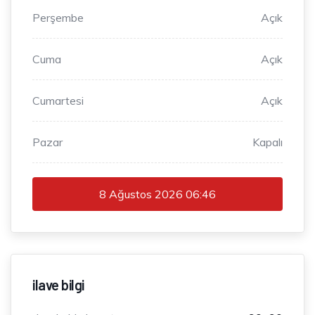
Perşembe
Açık
Cuma
Açık
Cumartesi
Açık
Pazar
Kapalı
8 Ağustos 2026
06:46
ilave bilgi