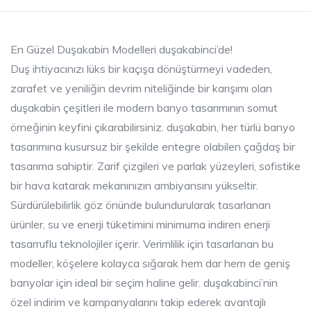
En Güzel Duşakabin Modelleri duşakabinci’de!
Duş ihtiyacınızı lüks bir kaçışa dönüştürmeyi vadeden,
zarafet ve yeniliğin devrim niteliğinde bir karışımı olan
duşakabin çeşitleri ile modern banyo tasarımının somut
örneğinin keyfini çıkarabilirsiniz. duşakabin, her türlü banyo
tasarımına kusursuz bir şekilde entegre olabilen çağdaş bir
tasarıma sahiptir. Zarif çizgileri ve parlak yüzeyleri, sofistike
bir hava katarak mekanınızın ambiyansını yükseltir.
Sürdürülebilirlik göz önünde bulundurularak tasarlanan
ürünler, su ve enerji tüketimini minimuma indiren enerji
tasarruflu teknolojiler içerir. Verimlilik için tasarlanan bu
modeller, köşelere kolayca sığarak hem dar hem de geniş
banyolar için ideal bir seçim haline gelir. duşakabinci’nin
özel indirim ve kampanyalarını takip ederek avantajlı