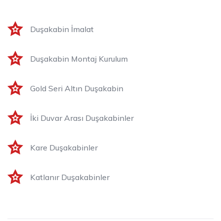
Duşakabin İmalat
Duşakabin Montaj Kurulum
Gold Seri Altın Duşakabin
İki Duvar Arası Duşakabinler
Kare Duşakabinler
Katlanır Duşakabinler