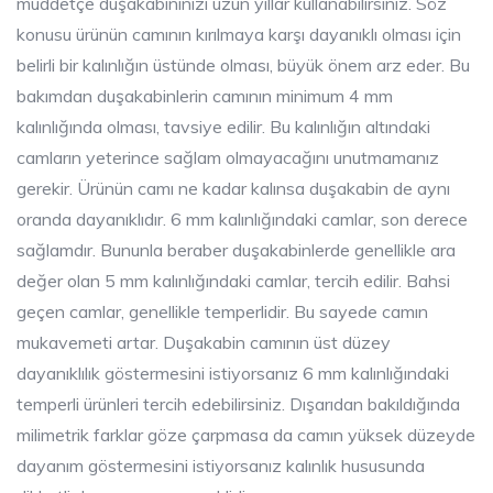
müddetçe duşakabininizi uzun yıllar kullanabilirsiniz. Söz
konusu ürünün camının kırılmaya karşı dayanıklı olması için
belirli bir kalınlığın üstünde olması, büyük önem arz eder. Bu
bakımdan duşakabinlerin camının minimum 4 mm
kalınlığında olması, tavsiye edilir. Bu kalınlığın altındaki
camların yeterince sağlam olmayacağını unutmamanız
gerekir. Ürünün camı ne kadar kalınsa duşakabin de aynı
oranda dayanıklıdır. 6 mm kalınlığındaki camlar, son derece
sağlamdır. Bununla beraber duşakabinlerde genellikle ara
değer olan 5 mm kalınlığındaki camlar, tercih edilir. Bahsi
geçen camlar, genellikle temperlidir. Bu sayede camın
mukavemeti artar. Duşakabin camının üst düzey
dayanıklılık göstermesini istiyorsanız 6 mm kalınlığındaki
temperli ürünleri tercih edebilirsiniz. Dışarıdan bakıldığında
milimetrik farklar göze çarpmasa da camın yüksek düzeyde
dayanım göstermesini istiyorsanız kalınlık hususunda