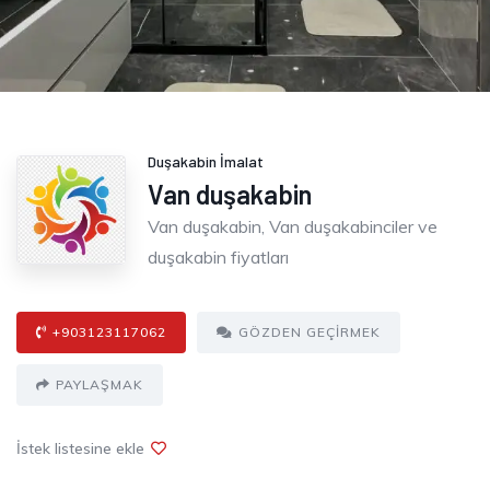
Duşakabin İmalat
Van duşakabin
Van duşakabin, Van duşakabinciler ve
duşakabin fiyatları
+903123117062
GÖZDEN GEÇIRMEK
PAYLAŞMAK
İstek listesine ekle