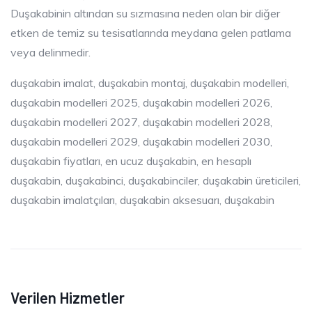
Duşakabinin altından su sızmasına neden olan bir diğer
etken de temiz su tesisatlarında meydana gelen patlama
veya delinmedir.
duşakabin imalat, duşakabin montaj, duşakabin modelleri,
duşakabin modelleri 2025, duşakabin modelleri 2026,
duşakabin modelleri 2027, duşakabin modelleri 2028,
duşakabin modelleri 2029, duşakabin modelleri 2030,
duşakabin fiyatları, en ucuz duşakabin, en hesaplı
duşakabin, duşakabinci, duşakabinciler, duşakabin üreticileri,
duşakabin imalatçıları, duşakabin aksesuarı, duşakabin
Verilen Hizmetler