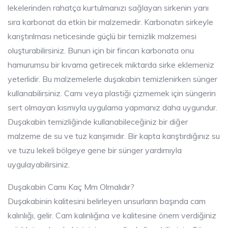
lekelerinden rahatça kurtulmanızı sağlayan sirkenin yanı
sıra karbonat da etkin bir malzemedir. Karbonatın sirkeyle
karıştırılması neticesinde güçlü bir temizlik malzemesi
oluşturabilirsiniz. Bunun için bir fincan karbonata onu
hamurumsu bir kıvama getirecek miktarda sirke eklemeniz
yeterlidir. Bu malzemelerle duşakabin temizlenirken sünger
kullanabilirsiniz. Camı veya plastiği çizmemek için süngerin
sert olmayan kısmıyla uygulama yapmanız daha uygundur.
Duşakabin temizliğinde kullanabileceğiniz bir diğer
malzeme de su ve tuz karışımıdır. Bir kapta karıştırdığınız su
ve tuzu lekeli bölgeye gene bir sünger yardımıyla
uygulayabilirsiniz.
Duşakabin Camı Kaç Mm Olmalıdır?
Duşakabinin kalitesini belirleyen unsurların başında cam
kalınlığı, gelir. Cam kalınlığına ve kalitesine önem verdiğiniz