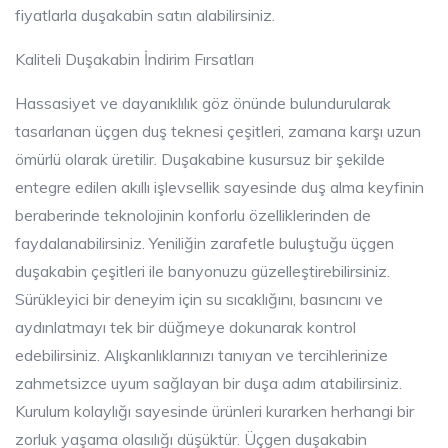
fiyatlarla duşakabin satın alabilirsiniz.
Kaliteli Duşakabin İndirim Fırsatları
Hassasiyet ve dayanıklılık göz önünde bulundurularak
tasarlanan üçgen duş teknesi çeşitleri, zamana karşı uzun
ömürlü olarak üretilir. Duşakabine kusursuz bir şekilde
entegre edilen akıllı işlevsellik sayesinde duş alma keyfinin
beraberinde teknolojinin konforlu özelliklerinden de
faydalanabilirsiniz. Yeniliğin zarafetle buluştuğu üçgen
duşakabin çeşitleri ile banyonuzu güzelleştirebilirsiniz.
Sürükleyici bir deneyim için su sıcaklığını, basıncını ve
aydınlatmayı tek bir düğmeye dokunarak kontrol
edebilirsiniz. Alışkanlıklarınızı tanıyan ve tercihlerinize
zahmetsizce uyum sağlayan bir duşa adım atabilirsiniz.
Kurulum kolaylığı sayesinde ürünleri kurarken herhangi bir
zorluk yaşama olasılığı düşüktür. Üçgen duşakabin