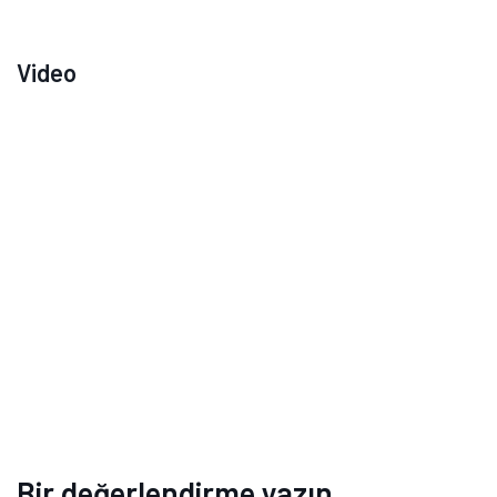
Video
Bir değerlendirme yazın