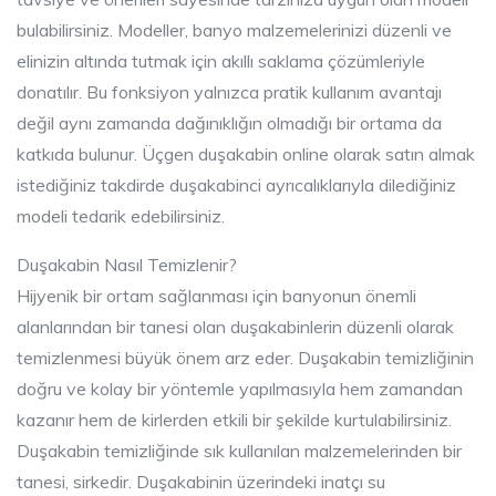
bulabilirsiniz. Modeller, banyo malzemelerinizi düzenli ve
elinizin altında tutmak için akıllı saklama çözümleriyle
donatılır. Bu fonksiyon yalnızca pratik kullanım avantajı
değil aynı zamanda dağınıklığın olmadığı bir ortama da
katkıda bulunur. Üçgen duşakabin online olarak satın almak
istediğiniz takdirde duşakabinci ayrıcalıklarıyla dilediğiniz
modeli tedarik edebilirsiniz.
Duşakabin Nasıl Temizlenir?
Hijyenik bir ortam sağlanması için banyonun önemli
alanlarından bir tanesi olan duşakabinlerin düzenli olarak
temizlenmesi büyük önem arz eder. Duşakabin temizliğinin
doğru ve kolay bir yöntemle yapılmasıyla hem zamandan
kazanır hem de kirlerden etkili bir şekilde kurtulabilirsiniz.
Duşakabin temizliğinde sık kullanılan malzemelerinden bir
tanesi, sirkedir. Duşakabinin üzerindeki inatçı su