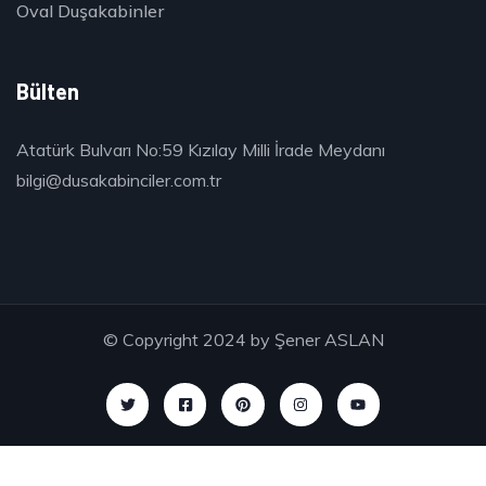
Oval Duşakabinler
Bülten
Atatürk Bulvarı No:59 Kızılay Milli İrade Meydanı
bilgi@dusakabinciler.com.tr
© Copyright 2024 by
Şener ASLAN