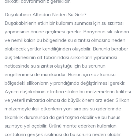
dikkatli davranmanız gereklidir.
Duşakabinin Altından Neden Su Gelir?
Duşakabinlerin etkin bir kullanım sunması için su sızıntısı
yapmasının önüne geçilmesi gerekir. Banyonun sık ıslanan
ve nemli kalan bu bölgesinde su sızıntısı olmasına neden
olabilecek şartlar kendiliğinden oluşabilir. Bununla beraber
duş teknesinin alt tabanındaki silikonların yıpranması
neticesinde su sızıntısı oluştuğu için bu sorunun
engellenmesi de mümkündür. Bunun için söz konusu
bölgedeki silikonların yıprandığında değiştirilmesi gerekir.
Ayrıca duşakabinin etrafına sıkılan bu malzemelerin kalitesi
ve yeterli miktarda olması da büyük önem arz eder. Silikon
malzemeyle ilgili etkenlerin yanı sıra pis su giderlerinde
tıkanıklık durumunda da geri taşma olabilir ve bu husus
sızıntıya yol açabilir. Ürünü monte ederken kullanılan
contaların gevşek sıkılması da bu soruna neden olabilir.