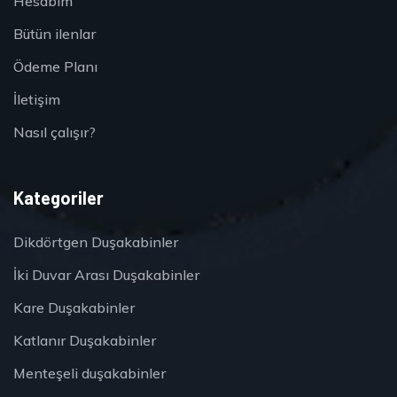
Hesabım
Bütün ilenlar
Ödeme Planı
İletişim
Nasıl çalışır?
Kategoriler
Dikdörtgen Duşakabinler
İki Duvar Arası Duşakabinler
Kare Duşakabinler
Katlanır Duşakabinler
Menteşeli duşakabinler