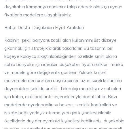
duşakabin kampanya günlerini takip ederek oldukça uygun
fiyatlarla modellere ulaşabilirsiniz.
Bütçe Dostu Duşakabin Fiyat Aralıkları
Kabinin şekli, banyonuzdaki alan kullanımını üst düzeye
çıkarmak için stratejik olarak tasarlanır. Bu tasarım, bir
köşeye kolayca sıkıştırılabildiğinden özellikle sınırlı alana
sahip banyolar için idealdir. duşakabin fiyat aralıkları, marka
ve modele göre değişkenlik gösterir. Yüksek kaliteli
malzemelerden üretilen duşakabinler, uzun süreli kullanıma
dayanabilen şekilde üretilir. Teknoloji meraklısı ev sahipleri
için kabin, akıllı bağlantı seçenekleriyle donatılabilir. Bazı
modellerde ayarlanabilir su basıncı, sıcaklık kontrolleri ve
isteğe bağlı yerleşik oturma yeri gibi kişiselleştirilebilir
özelliklerle duş deneyiminizi kişiselleştirebilirsiniz. duşakabin
tavsiye ve önerileri sayesinde tarzınıza uygun olan modeli