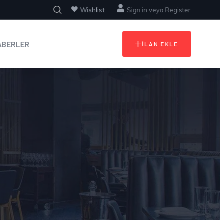
Wishlist
Sign in
veya
Register
ABERLER
İLAN EKLE