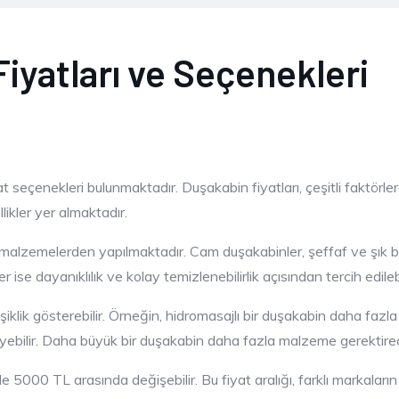
iyatları ve Seçenekleri
t seçenekleri bulunmaktadır. Duşakabin fiyatları, çeşitli faktörlere
ikler yer almaktadır.
 malzemelerden yapılmaktadır. Cam duşakabinler, şeffaf ve şık b
ise dayanıklılık ve kolay temizlenebilirlik açısından tercih edilebi
şiklik gösterebilir. Örneğin, hidromasajlı bir duşakabin daha fazl
leyebilir. Daha büyük bir duşakabin daha fazla malzeme gerektireceğ
e 5000 TL arasında değişebilir. Bu fiyat aralığı, farklı markaları