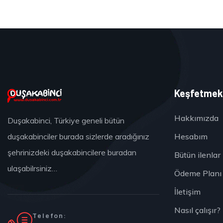
Keşfetme
Hakkımızda
Duşakabinci, Türkiye geneli bütün
Hesabım
duşakabinciler burada sizlerde aradığınız
şehrinizdeki duşakabincilere buradan
Bütün ilenlar
ulaşabilrsiniz…
Ödeme Planı
İletişim
Nasıl çalışır?
Telefon: