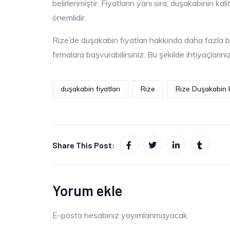
belirlenmiştir. Fiyatların yanı sıra, duşakabinin ka
önemlidir.
Rize’de duşakabin fiyatları hakkında daha fazla 
firmalara başvurabilirsiniz. Bu şekilde ihtiyaçları
duşakabin fiyatları
Rize
Rize Duşakabin F
Share This Post:
Yorum ekle
E-posta hesabınız yayımlanmayacak.