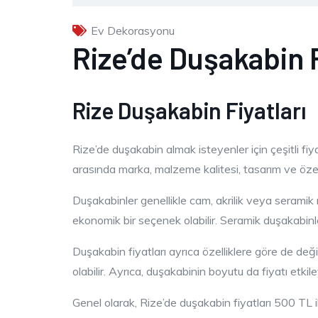
Ev Dekorasyonu
Rize’de Duşakabin F
Rize Duşakabin Fiyatları
Rize’de duşakabin almak isteyenler için çeşitli fiya
arasında marka, malzeme kalitesi, tasarım ve özell
Duşakabinler genellikle cam, akrilik veya seramik
ekonomik bir seçenek olabilir. Seramik duşakabinler 
Duşakabin fiyatları ayrıca özelliklere göre de deği
olabilir. Ayrıca, duşakabinin boyutu da fiyatı etki
Genel olarak, Rize’de duşakabin fiyatları 500 TL il