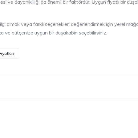
litesi ve dayanıklılığı da önemli bir faktördür. Uygun fiyatlı bir 
bilgi almak veya farklı seçenekleri değerlendirmek için yerel ma
nıza ve bütçenize uygun bir duşakabin seçebilirsiniz.
iyatları