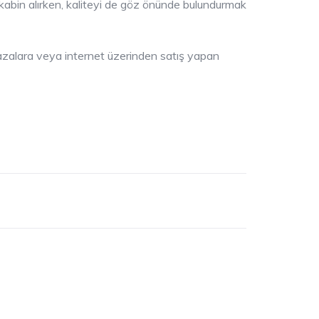
duşakabin alırken, kaliteyi de göz önünde bulundurmak
ğazalara veya internet üzerinden satış yapan