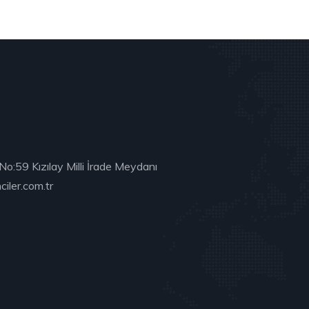
No:59 Kızılay Milli İrade Meydanı
iler.com.tr