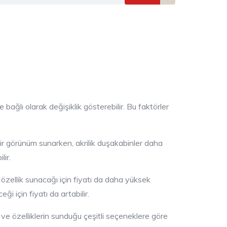
 bağlı olarak değişiklik gösterebilir. Bu faktörler
ir görünüm sunarken, akrilik duşakabinler daha
lir.
a özellik sunacağı için fiyatı da daha yüksek
i için fiyatı da artabilir.
n ve özelliklerin sunduğu çeşitli seçeneklere göre