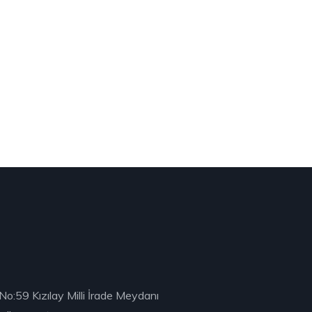
No:59 Kızılay Milli İrade Meydanı