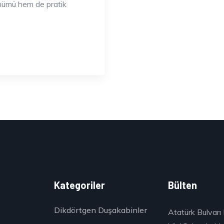
ünümü hem de pratik
k
Kategoriler
Bülten
Dikdörtgen Duşakabinler
Atatürk Bulvarı 