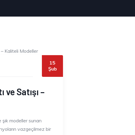
15
Şub
 ve Satışı –
ve şık modeller sunan
nyoların vazgeçilmez bir