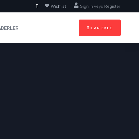
Wishlist
Sign in
veya
Register
ABERLER
İLAN EKLE