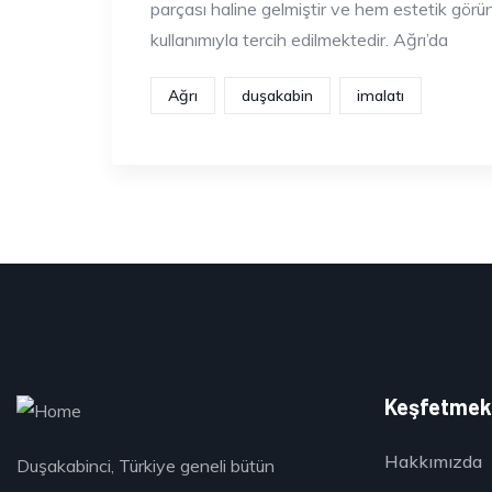
parçası haline gelmiştir ve hem estetik gör
kullanımıyla tercih edilmektedir. Ağrı’da
Ağrı
duşakabin
imalatı
Keşfetme
Hakkımızda
Duşakabinci, Türkiye geneli bütün