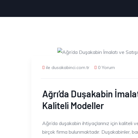
ile dusakabinci.com.tr
0 Yorum
Ağrı’da Duşakabin İmalatı
Kaliteli Modeller
Ağrı’da duşakabin ihtiyaçlarınız için kaliteli 
birçok firma bulunmaktadır. Duşakabinler, ba