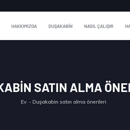
HAKKIMIZDA
DUŞAKABİN
NASIL ÇALIŞIR
H
ABIN SATIN ALMA ÖNE
Ev
Duşakabin satın alma önerileri