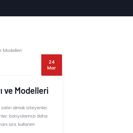
24
Mar
 ve Modelleri
satın almak isteyenler
ler, banyolarınızı daha
nı sıra, kullanım