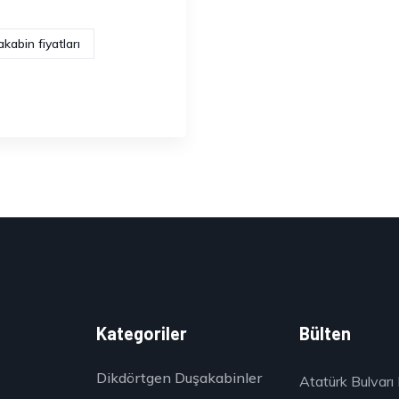
kabin fiyatları
k
Kategoriler
Bülten
Dikdörtgen Duşakabinler
Atatürk Bulvarı 