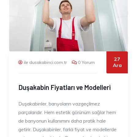
27
ile dusakabinci.com.tr
0 Yorum
Ara
Duşakabin Fiyatları ve Modelleri
Duşakabinler, banyoların vazgeçilmez
parçalarıdır. Hem estetik görünüm sağlar hem
de banyonun kullanımını daha pratik hale
getirir. Duşakabinler, farklı fiyat ve modellerde