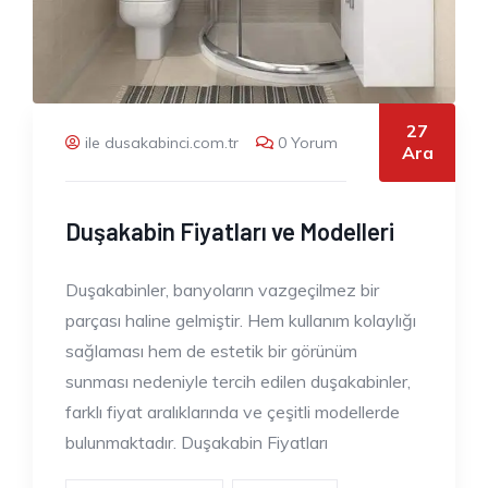
27
ile dusakabinci.com.tr
0 Yorum
Ara
Duşakabin Fiyatları ve Modelleri
Duşakabinler, banyoların vazgeçilmez bir
parçası haline gelmiştir. Hem kullanım kolaylığı
sağlaması hem de estetik bir görünüm
sunması nedeniyle tercih edilen duşakabinler,
farklı fiyat aralıklarında ve çeşitli modellerde
bulunmaktadır. Duşakabin Fiyatları