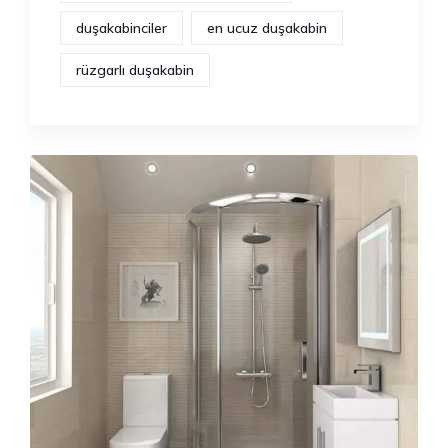
duşakabinciler
en ucuz duşakabin
rüzgarlı duşakabin