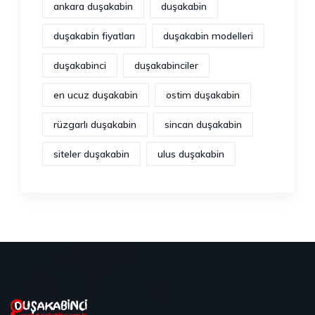
ankara duşakabin
duşakabin
duşakabin fiyatları
duşakabin modelleri
duşakabinci
duşakabinciler
en ucuz duşakabin
ostim duşakabin
rüzgarlı duşakabin
sincan duşakabin
siteler duşakabin
ulus duşakabin