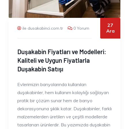
27
ile dusakabinci.com.tr
0 Yorum
Ara
Duşakabin Fiyatları ve Modelleri:
Kaliteli ve Uygun Fiyatlarla
Duşakabin Satışı
Evlerimizin banyolarında kullanılan
duşakabinler, hem kullanım kolaylığı sağlayan
pratik bir çözüm sunar hem de banyo
dekorasyonuna şıklık katar. Duşakabinler, farklı
malzemelerden üretilen ve çeşitli modellerde
tasarlanan ürünlerdir. Bu yazımızda duşakabin