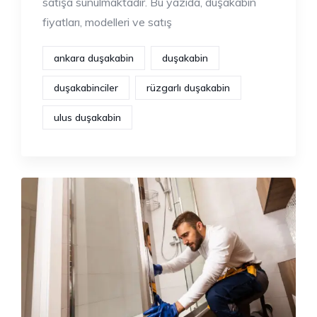
satışa sunulmaktadır. Bu yazıda, duşakabin
fiyatları, modelleri ve satış
ankara duşakabin
duşakabin
duşakabinciler
rüzgarlı duşakabin
ulus duşakabin