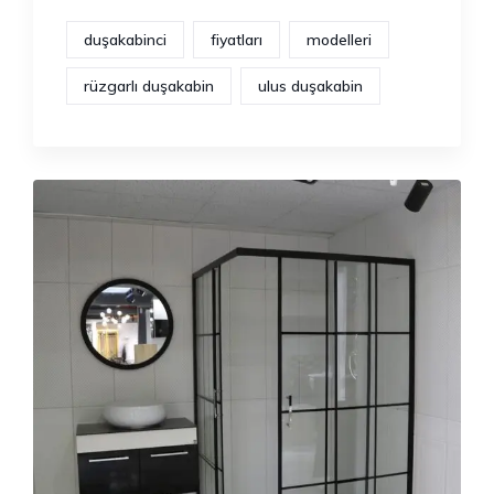
duşakabinci
fiyatları
modelleri
rüzgarlı duşakabin
ulus duşakabin