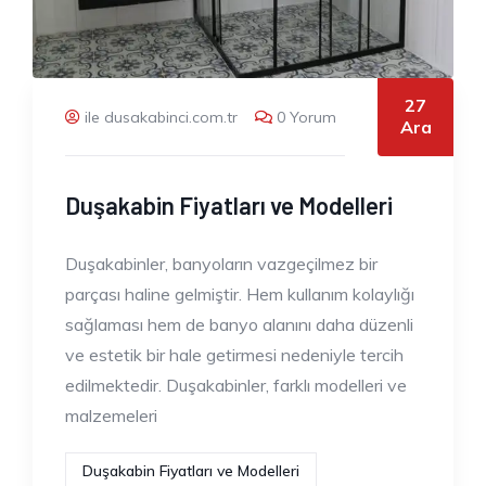
27
ile dusakabinci.com.tr
0 Yorum
Ara
Duşakabin Fiyatları ve Modelleri
Duşakabinler, banyoların vazgeçilmez bir
parçası haline gelmiştir. Hem kullanım kolaylığı
sağlaması hem de banyo alanını daha düzenli
ve estetik bir hale getirmesi nedeniyle tercih
edilmektedir. Duşakabinler, farklı modelleri ve
malzemeleri
Duşakabin Fiyatları ve Modelleri