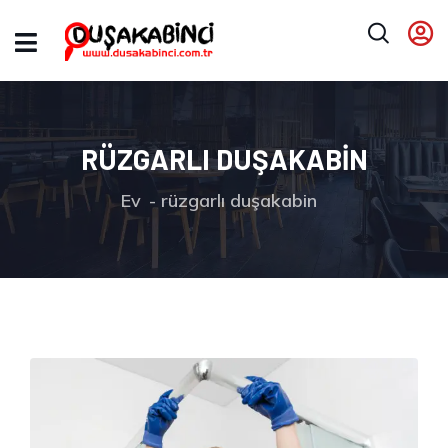
RÜZGARLI DUŞAKABIN
Ev
rüzgarlı duşakabin