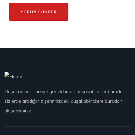
Duşakabinci, Türkiye geneli bütün duşakabinciler burada
sizlerde aradığınız şehrinizdeki duşakabincilere buradan
ulaşabilrsiniz…