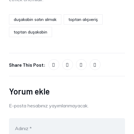
duşakabin satın almak
toptan alışveriş
toptan duşakabin
Share This Post:
Yorum ekle
E-posta hesabınız yayımlanmayacak.