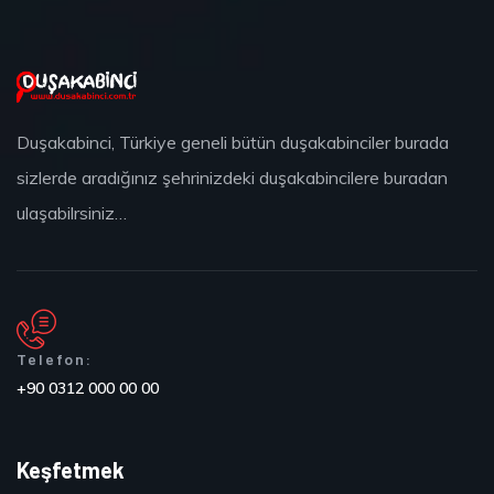
Duşakabinci, Türkiye geneli bütün duşakabinciler burada
sizlerde aradığınız şehrinizdeki duşakabincilere buradan
ulaşabilrsiniz…
Telefon:
+90 0312 000 00 00
Keşfetmek