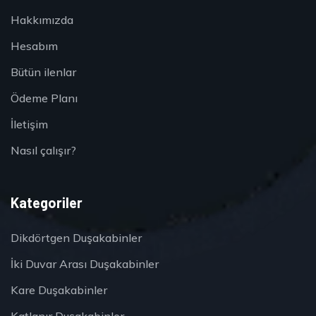
Hakkımızda
Hesabım
Bütün ilenlar
Ödeme Planı
İletişim
Nasıl çalışır?
Kategoriler
Dikdörtgen Duşakabinler
İki Duvar Arası Duşakabinler
Kare Duşakabinler
Katlanır Duşakabinler