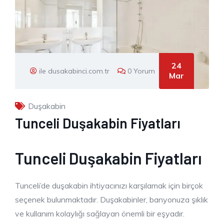
24
ile dusakabinci.com.tr
0 Yorum
Mar
Duşakabin
Tunceli Duşakabin Fiyatları
Tunceli Duşakabin Fiyatları
Tunceli’de duşakabin ihtiyacınızı karşılamak için birçok
seçenek bulunmaktadır. Duşakabinler, banyonuza şıklık
ve kullanım kolaylığı sağlayan önemli bir eşyadır.