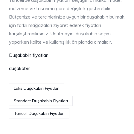
Tunceli’de duşakabin fiyatları, seçtiğiniz marka, model,
malzeme ve tasarıma göre değişiklik gösterebilir.
Bütçenize ve tercihlerinize uygun bir duşakabin bulmak
için farklı mağazaları ziyaret ederek fiyatları
karşılaştırabilirsiniz. Unutmayın, duşakabin seçimi
yaparken kalite ve kullanışlılık ön planda olmalıdır.
Duşakabin fiyatları
duşakabin
Lüks Duşakabin Fiyatları
Standart Duşakabin Fiyatları
Tunceli Duşakabin Fiyatları