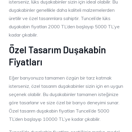
isterseniz, lüks duşakabinler sizin için ideal olabilir. Bu
duşakabinler genellikle daha kaliteli malzemelerden
üretilir ve özel tasarımlara sahiptir. Tunceli’de lüks
duşakabin fiyatları 2000 TL’den başlayıp 5000 TL’ye
kadar çıkabilir.
Özel Tasarım Duşakabin
Fiyatları
Eğer banyonuza tamamen özgün bir tarz katmak
isterseniz, özel tasarım duşakabinler sizin için en uygun
seçenek olabilir. Bu duşakabinler tamamen isteğinize
göre tasarlanır ve size özel bir banyo deneyimi sunar.
Özel tasarım duşakabin fiyatları Tunceli’de 5000
TL’den başlayıp 10000 TL’ye kadar çıkabilir.