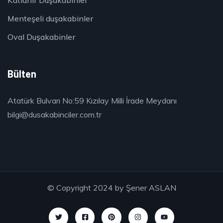
Menteşeli duşakabinler
Oval Duşakabinler
Bülten
Atatürk Bulvarı No:59 Kızılay Milli İrade Meydanı
bilgi@dusakabinciler.com.tr
© Copyright 2024 by
Şener ASLAN