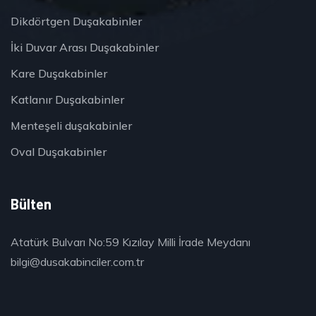
Dikdörtgen Duşakabinler
İki Duvar Arası Duşakabinler
Kare Duşakabinler
Katlanır Duşakabinler
Menteşeli duşakabinler
Oval Duşakabinler
Bülten
Atatürk Bulvarı No:59 Kızılay Milli İrade Meydanı
bilgi@dusakabinciler.com.tr