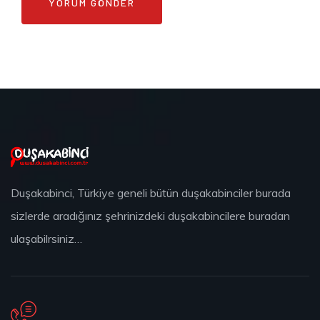
Duşakabinci, Türkiye geneli bütün duşakabinciler burada
sizlerde aradığınız şehrinizdeki duşakabincilere buradan
ulaşabilrsiniz…