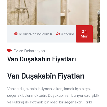
24
ile dusakabinci.com.tr
0 Yorum
Mar
Ev ve Dekorasyon
Van Duşakabin Fiyatları
Van Duşakabin Fiyatları
Van’da duşakabin ihtiyacınızı karşılamak için birçok
seçenek bulunmaktadır. Duşakabinler, banyonuza şıklık
ve kullanışlılık katmak için ideal bir seçenektir. Farklı