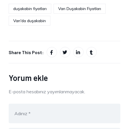
duşakabin fiyatları
Van Duşakabin Fiyatları
Van'da duşakabin
Share This Post:
Yorum ekle
E-posta hesabınız yayımlanmayacak.