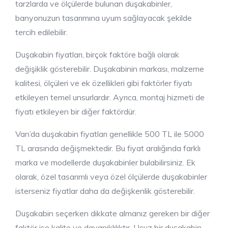
tarzlarda ve ölçülerde bulunan duşakabinler,
banyonuzun tasarımına uyum sağlayacak şekilde
tercih edilebilir.
Duşakabin fiyatları, birçok faktöre bağlı olarak
değişiklik gösterebilir. Duşakabinin markası, malzeme
kalitesi, ölçüleri ve ek özellikleri gibi faktörler fiyatı
etkileyen temel unsurlardır. Ayrıca, montaj hizmeti de
fiyatı etkileyen bir diğer faktördür.
Van’da duşakabin fiyatları genellikle 500 TL ile 5000
TL arasında değişmektedir. Bu fiyat aralığında farklı
marka ve modellerde duşakabinler bulabilirsiniz. Ek
olarak, özel tasarımlı veya özel ölçülerde duşakabinler
isterseniz fiyatlar daha da değişkenlik gösterebilir.
Duşakabin seçerken dikkate almanız gereken bir diğer
faktör ise kalite ve dayanıklılıktır. Ucuz bir duşakabin