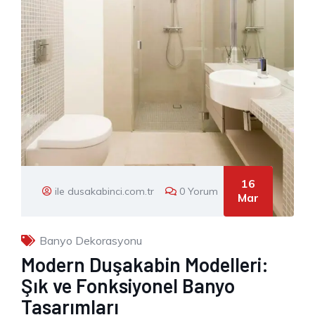
16
ile dusakabinci.com.tr
0 Yorum
Mar
Banyo Dekorasyonu
Modern Duşakabin Modelleri:
Şık ve Fonksiyonel Banyo
Tasarımları