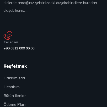
sizlerde aradığınız şehrinizdeki duşakabincilere buradan
ulaşabilrsiniz…
Telefon:
+90 0312 000 00 00
Keşfetmek
Hakkımızda
Hesabım
Bütün ilenlar
Ödeme Planı