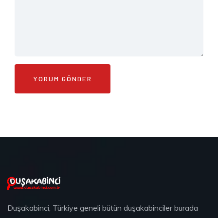
Duşakabinci, Türkiye geneli bütün duşakabinciler burada