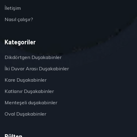
İletişim
Nasıl çalışır?
Kategoriler
Dikdörtgen Duşakabinler
İki Duvar Arası Duşakabinler
Kare Duşakabinler
Katlanır Duşakabinler
Menteşeli duşakabinler
Oval Duşakabinler
Bülten