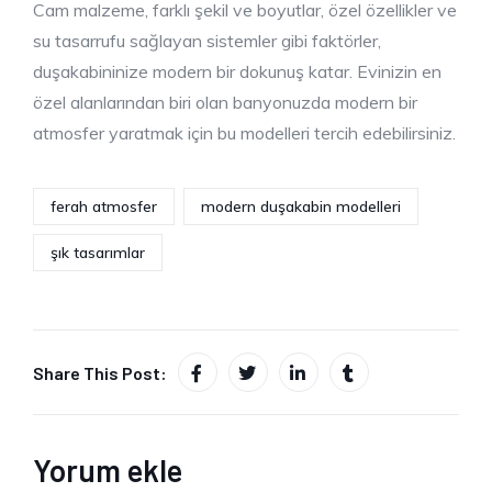
Cam malzeme, farklı şekil ve boyutlar, özel özellikler ve
su tasarrufu sağlayan sistemler gibi faktörler,
duşakabininize modern bir dokunuş katar. Evinizin en
özel alanlarından biri olan banyonuzda modern bir
atmosfer yaratmak için bu modelleri tercih edebilirsiniz.
ferah atmosfer
modern duşakabin modelleri
şık tasarımlar
Share This Post:
Yorum ekle