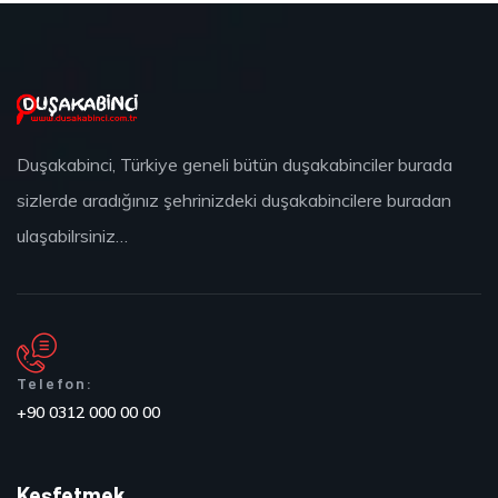
Duşakabinci, Türkiye geneli bütün duşakabinciler burada
sizlerde aradığınız şehrinizdeki duşakabincilere buradan
ulaşabilrsiniz…
Telefon:
+90 0312 000 00 00
Keşfetmek