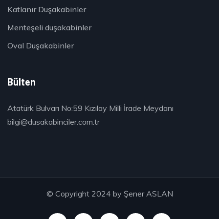
Katlanır Duşakabinler
Menteşeli duşakabinler
Oval Duşakabinler
Bülten
Atatürk Bulvarı No:59 Kızılay Milli İrade Meydanı
bilgi@dusakabinciler.com.tr
© Copyright 2024 by
Şener ASLAN