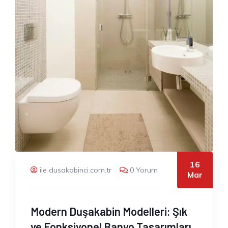
16
ile dusakabinci.com.tr
0 Yorum
Mar
Modern Duşakabin Modelleri: Şık
ve Fonksiyonel Banyo Tasarımları