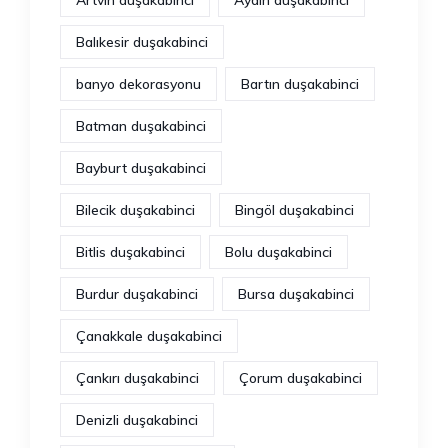
Artvin duşakabinci
Aydın duşakabinci
Balıkesir duşakabinci
banyo dekorasyonu
Bartın duşakabinci
Batman duşakabinci
Bayburt duşakabinci
Bilecik duşakabinci
Bingöl duşakabinci
Bitlis duşakabinci
Bolu duşakabinci
Burdur duşakabinci
Bursa duşakabinci
Çanakkale duşakabinci
Çankırı duşakabinci
Çorum duşakabinci
Denizli duşakabinci