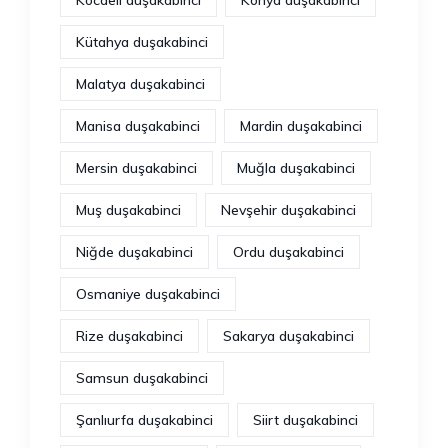
Kocaeli duşakabinci
Konya duşakabinci
Kütahya duşakabinci
Malatya duşakabinci
Manisa duşakabinci
Mardin duşakabinci
Mersin duşakabinci
Muğla duşakabinci
Muş duşakabinci
Nevşehir duşakabinci
Niğde duşakabinci
Ordu duşakabinci
Osmaniye duşakabinci
Rize duşakabinci
Sakarya duşakabinci
Samsun duşakabinci
Şanlıurfa duşakabinci
Siirt duşakabinci