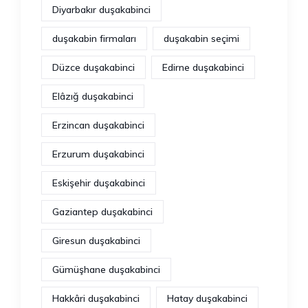
Diyarbakır duşakabinci
duşakabin firmaları
duşakabin seçimi
Düzce duşakabinci
Edirne duşakabinci
Elâzığ duşakabinci
Erzincan duşakabinci
Erzurum duşakabinci
Eskişehir duşakabinci
Gaziantep duşakabinci
Giresun duşakabinci
Gümüşhane duşakabinci
Hakkâri duşakabinci
Hatay duşakabinci