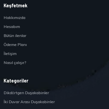
Keşfetmek
Hakkımızda
Hesabım
Bütün ilenlar
Ödeme Planı
İletişim
Nasıl çalışır?
Kategoriler
Dikdörtgen Duşakabinler
İki Duvar Arası Duşakabinler