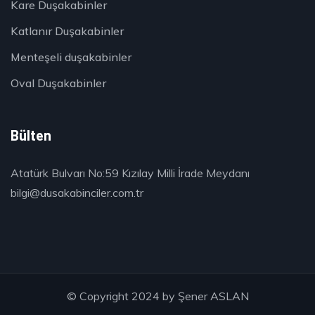
Kare Duşakabinler
Katlanır Duşakabinler
Menteşeli duşakabinler
Oval Duşakabinler
Bülten
Atatürk Bulvarı No:59 Kızılay Milli İrade Meydanı
bilgi@dusakabinciler.com.tr
© Copyright 2024 by
Şener ASLAN