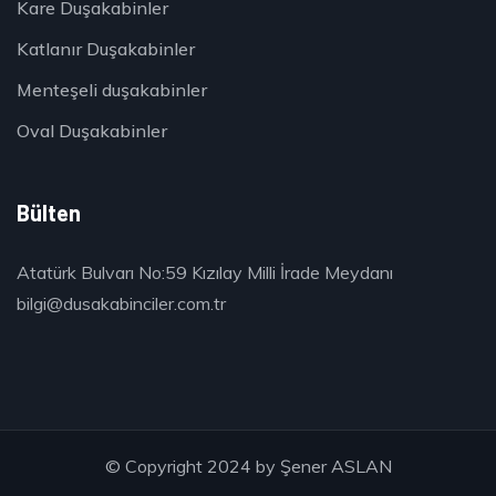
Kare Duşakabinler
Katlanır Duşakabinler
Menteşeli duşakabinler
Oval Duşakabinler
Bülten
Atatürk Bulvarı No:59 Kızılay Milli İrade Meydanı
bilgi@dusakabinciler.com.tr
© Copyright 2024 by
Şener ASLAN