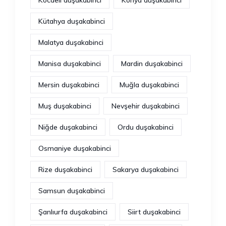
Kocaeli duşakabinci
Konya duşakabinci
Kütahya duşakabinci
Malatya duşakabinci
Manisa duşakabinci
Mardin duşakabinci
Mersin duşakabinci
Muğla duşakabinci
Muş duşakabinci
Nevşehir duşakabinci
Niğde duşakabinci
Ordu duşakabinci
Osmaniye duşakabinci
Rize duşakabinci
Sakarya duşakabinci
Samsun duşakabinci
Şanlıurfa duşakabinci
Siirt duşakabinci