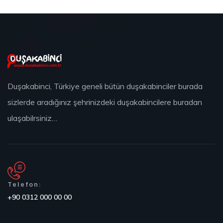
Duşakabinci, Türkiye geneli bütün duşakabinciler burada
sizlerde aradığınız şehrinizdeki duşakabincilere buradan
ulaşabilrsiniz…
Telefon:
+90 0312 000 00 00