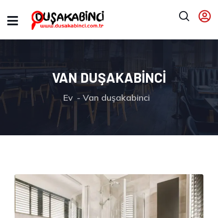
VAN DUŞAKABINCI
Ev
Van duşakabinci