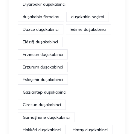
Diyarbakır duşakabinci
duşakabin firmaları
duşakabin seçimi
Düzce duşakabinci
Edirne duşakabinci
Elâzığ duşakabinci
Erzincan duşakabinci
Erzurum duşakabinci
Eskişehir duşakabinci
Gaziantep duşakabinci
Giresun duşakabinci
Gümüşhane duşakabinci
Hakkâri duşakabinci
Hatay duşakabinci