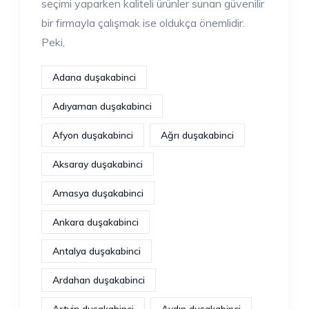
seçimi yaparken kaliteli ürünler sunan güvenilir
bir firmayla çalışmak ise oldukça önemlidir.
Peki,
Adana duşakabinci
Adıyaman duşakabinci
Afyon duşakabinci
Ağrı duşakabinci
Aksaray duşakabinci
Amasya duşakabinci
Ankara duşakabinci
Antalya duşakabinci
Ardahan duşakabinci