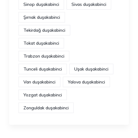
Sinop duşakabinci
Sivas duşakabinci
Şırnak duşakabinci
Tekirdağ duşakabinci
Tokat duşakabinci
Trabzon duşakabinci
Tunceli duşakabinci
Uşak duşakabinci
Van duşakabinci
Yalova duşakabinci
Yozgat duşakabinci
Zonguldak duşakabinci