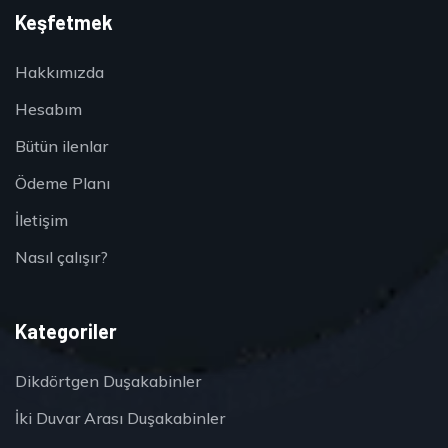
Keşfetmek
Hakkımızda
Hesabım
Bütün ilenlar
Ödeme Planı
İletişim
Nasıl çalışır?
Kategoriler
Dikdörtgen Duşakabinler
İki Duvar Arası Duşakabinler