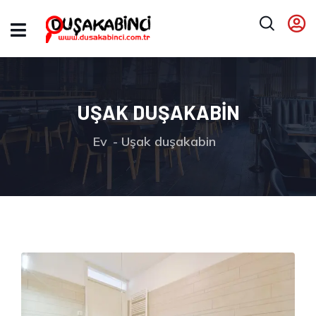
UŞAK DUŞAKABIN
Ev
Uşak duşakabin