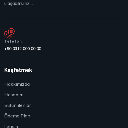
ulaşabilrsiniz…
Telefon:
+90 0312 000 00 00
Keşfetmek
Hakkımızda
Hesabım
Bütün ilenlar
Ödeme Planı
İletişim