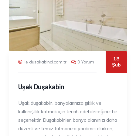
18
ile dusakabinci.com.tr
0 Yorum
Şub
Uşak Duşakabin
Uşak duşakabin, banyolarınıza şıklık ve
kullanışlılık katmak için tercih edebileceğiniz bir
seçenektir. Duşakabinler, banyo alanınızı daha
düzenli ve temiz tutmanıza yardımcı olurken,