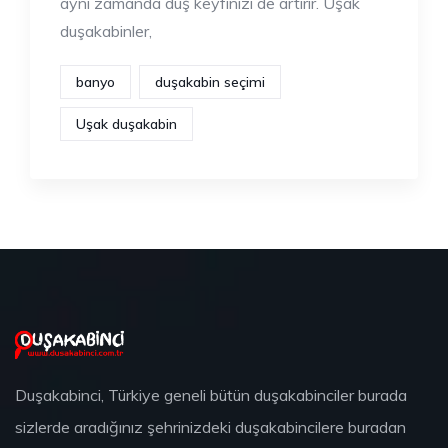
aynı zamanda duş keyfinizi de artırır. Uşak
duşakabinler,
banyo
duşakabin seçimi
Uşak duşakabin
Duşakabinci, Türkiye geneli bütün duşakabinciler burada
sizlerde aradığınız şehrinizdeki duşakabincilere buradan