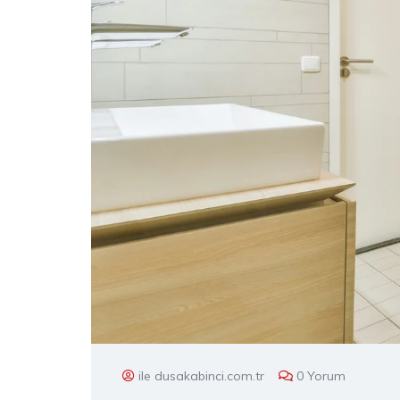
ile dusakabinci.com.tr
0 Yorum