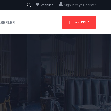
Wishlist
Sign in
veya
Register
ABERLER
İLAN EKLE