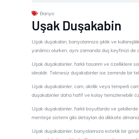
Banyo
Uşak Duşakabin
Uşak duşakabin, banyolarınıza şıklık ve kullanışlı
yardımcı olurken, aynı zamanda duş keyfinizi de ar
Uşak duşakabinler, farklı tasarım ve özelliklere sa
idealdir. Teknesiz duşakabinler ise zeminde bir t
Uşak duşakabinler, cam, akrilik veya temperli cam 
duşakabinler daha hafif ve kolay temizlenebilir öze
Uşak duşakabinler, farklı boyutlarda ve şekillerd
menteşe sistemi gibi detayları da dikkate almanı
Uşak duşakabinler, banyolarınıza estetik bir görü