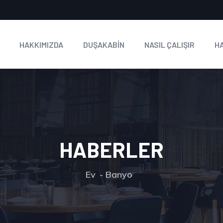
HAKKIMIZDA
DUŞAKABİN
NASIL ÇALIŞIR
H
HABERLER
Ev
Banyo