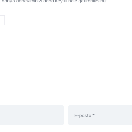
anyo deneyiminizi daha keyifli hale getirebilirsiniz.