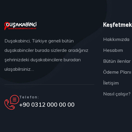
Keşfetme
Hakkımızda
Duşakabinci, Türkiye geneli bütün
Hesabım
duşakabinciler burada sizlerde aradığınız
şehrinizdeki duşakabincilere buradan
Bütün ilenlar
ulaşabilrsiniz…
Ödeme Planı
İletişim
Nasıl çalışır?
Telefon:
+90 0312 000 00 00